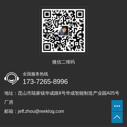
微信二维码
全国服务热线
173-7265-8996
地址：昆山市陆家镇华成路8号华成智能制造产业园A05号
厂房
邮箱：jeff.zhou@reeklog.com