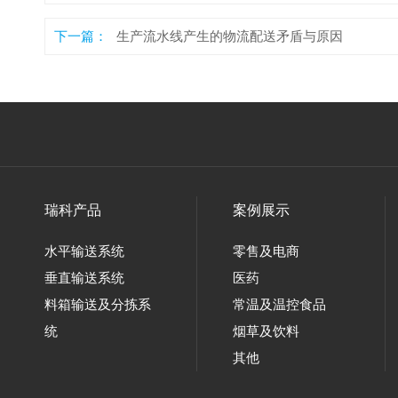
下一篇：
生产流水线产生的物流配送矛盾与原因
瑞科产品
案例展示
水平输送系统
零售及电商
垂直输送系统
医药
料箱输送及分拣系
常温及温控食品
统
烟草及饮料
其他