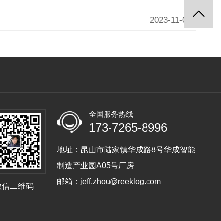
2023-11-01
全国服务热线
173-7265-8996
地址：昆山市陆家镇华成路8号华成智能
制造产业园A05号厂房
邮箱：jeff.zhou@reeklog.com
微信二维码