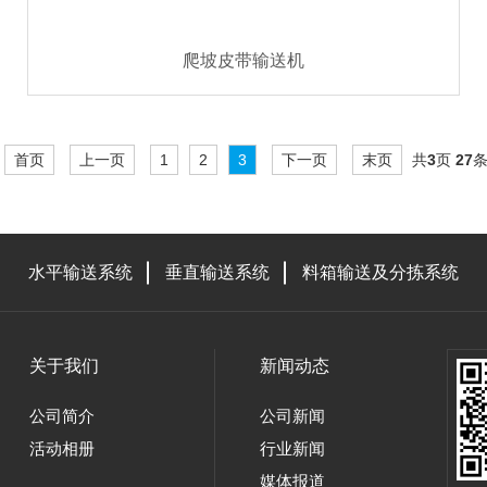
爬坡皮带输送机
首页
上一页
1
2
3
下一页
末页
共
3
页
27
水平输送系统
垂直输送系统
料箱输送及分拣系统
关于我们
新闻动态
公司简介
公司新闻
活动相册
行业新闻
媒体报道