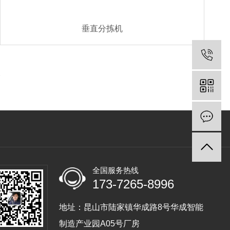
垂直分拣机
条
全国服务热线
173-7265-8996
地址：昆山市陆家镇华成路8号华成智能
制造产业园A05号厂房